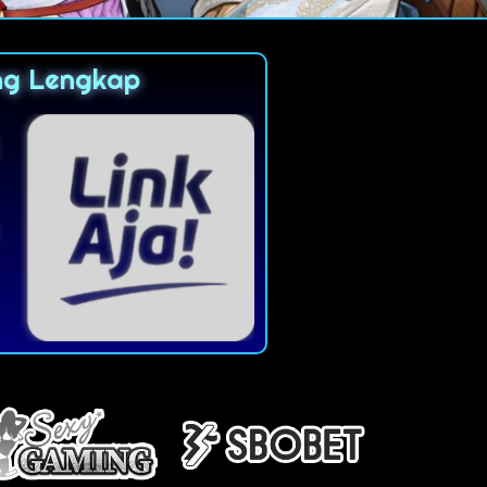
ng Lengkap