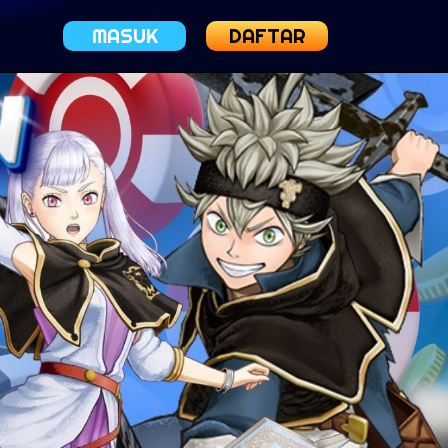
MASUK
DAFTAR